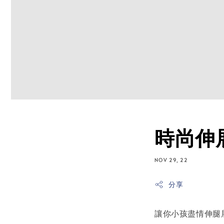
時尚伸
NOV 29, 22
分享
讓你小孩盡情伸腿