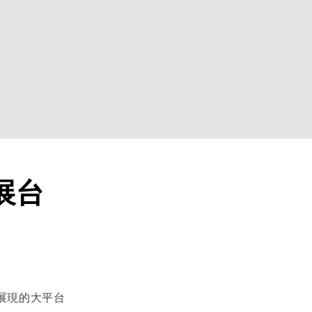
展台
展現的大平台