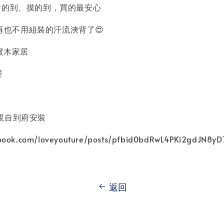
 看的到、摸的到，買的最安心
🤎 再也不用組裝的汗流浹背了😍
安實木家居
醛
親自到府安裝
ebook.com/loveyouture/posts/pfbid0bdRwL4PKi2gdJN8y
返回