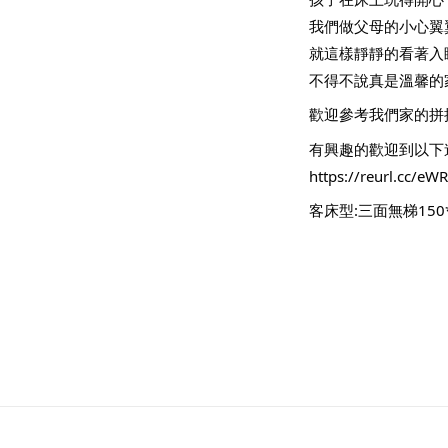
我們做父母的小心翼
就這樣靜靜的看著入
不得不說真是溫馨的
歡迎參考我們家的拼
有興趣的歡迎到以下
https://reurl.cc/eW
客床型:三面無梯150*