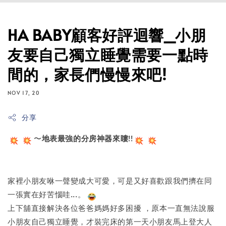
HA BABY顧客好評迴響_小朋
友要自己獨立睡覺需要一點時
間的，家長們慢慢來吧!
NOV 17, 20
分享
〜
地表最強的分房神器來瞜
!!
家裡小朋友咻一聲變成大可愛，可是又好喜歡跟我們擠在同
一張實在好苦惱哇...。
上下舖直接解決各位爸爸媽媽好多困擾 ，原本一直無法說服
小朋友自己獨立睡覺，才裝完床的第一天小朋友馬上登大人