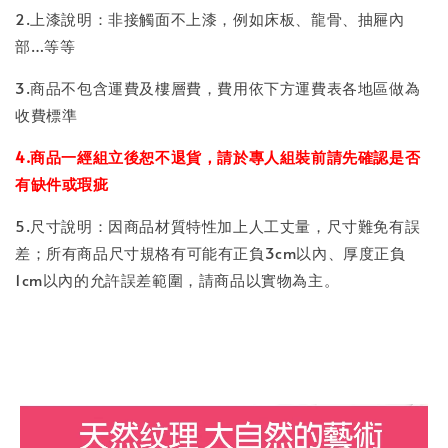
2.上漆說明：非接觸面不上漆，例如床板、龍骨、抽屜內
部…等等
3.商品不包含運費及樓層費，費用依下方運費表各地區做為
收費標準
4.商品一經組立後恕不退貨，請於專人組裝前請先確認是否
有缺件或瑕疵
5.尺寸說明：因商品材質特性加上人工丈量，尺寸難免有誤
差；所有商品尺寸規格有可能有正負3cm以內、厚度正負
1cm以內的允許誤差範圍，請商品以實物為主。