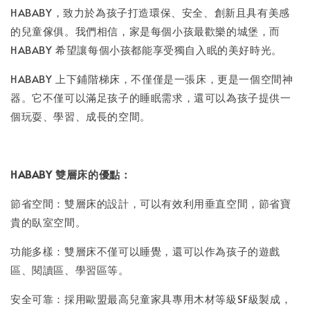
HABABY，致力於為孩子打造環保、安全、創新且具有美感
的兒童傢俱。我們相信，家是每個小孩最歡樂的城堡，而
HABABY 希望讓每個小孩都能享受獨自入眠的美好時光。
HABABY 上下鋪階梯床，不僅僅是一張床，更是一個空間神
器。它不僅可以滿足孩子的睡眠需求，還可以為孩子提供一
個玩耍、學習、成長的空間。
HABABY 雙層床的優點：
節省空間：雙層床的設計，可以有效利用垂直空間，節省寶
貴的臥室空間。
功能多樣：雙層床不僅可以睡覺，還可以作為孩子的遊戲
區、閱讀區、學習區等。
安全可靠：採用歐盟最高兒童家具專用木材等級SF級製成，