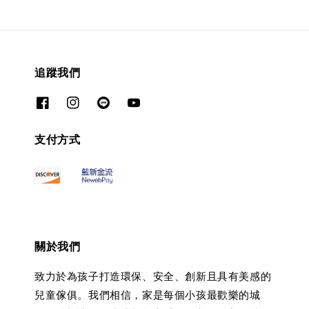
追蹤我們
支付方式
關於我們
致力於為孩子打造環保、安全、創新且具有美感的
兒童傢俱。我們相信，家是每個小孩最歡樂的城