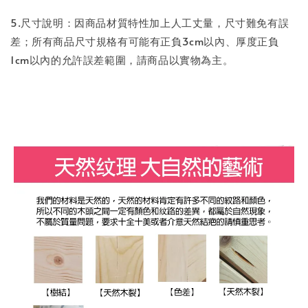
5.尺寸說明：因商品材質特性加上人工丈量，尺寸難免有誤
差；所有商品尺寸規格有可能有正負3cm以內、厚度正負
1cm以內的允許誤差範圍，請商品以實物為主。