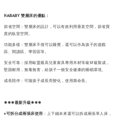
HABABY 雙層床的優點：
節省空間：雙層床的設計，可以有效利用垂直空間，節省寶
貴的臥室空間。
功能多樣：雙層床不僅可以睡覺，還可以作為孩子的遊戲
區、閱讀區、學習區等。
安全可靠：採用歐盟最高兒童家具專用木材等級SF級製成，
堅固耐用，無毒無害，給孩子一個安全健康的睡眠環境。
成長陪伴：可隨孩子成長而變化，使用壽命長。
✵✵✵
最新升級
✵✵✵
♦
可拆分成兩張床使用
：上下鋪未來還可以拆成兩張單人床，