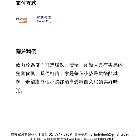
支付方式
關於我們
致力於為孩子打造環保、安全、創新且具有美感的
兒童傢俱。我們相信，家是每個小孩最歡樂的城
堡，希望讓每個小孩都能享受獨自入眠的美好時
光。
環安家居有限公司 | 電話 02-77448909 |電子信箱 ha.babybed@gmail.com
| 地址 新北市新莊區五工路84號5樓 | 統一編號 55826717