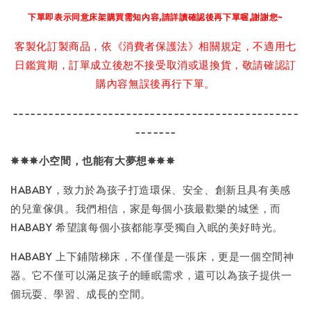
下單即表示同意床架購買需知內容,請詳讀確認後再下單喔,謝謝您~
客製化訂製商品，依《消費者保護法》相關規定，不適用七
日鑑賞期，訂單成立後恕不接受取消或退換貨，敬請確認訂
購內容無誤後再行下單。
------------------------------------------------
-------
✵✵✵
小空間，也能有大夢想
✵✵✵
HABABY，致力於為孩子打造環保、安全、創新且具有美感
的兒童傢俱。我們相信，家是每個小孩最歡樂的城堡，而
HABABY 希望讓每個小孩都能享受獨自入眠的美好時光。
HABABY 上下鋪階梯床，不僅僅是一張床，更是一個空間神
器。它不僅可以滿足孩子的睡眠需求，還可以為孩子提供一
個玩耍、學習、成長的空間。