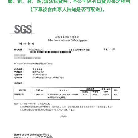
鄉、鎮、村、區)無法送貨時，本公司保有出貨與否之權利
(下單後會由專人告知是否可配送)。