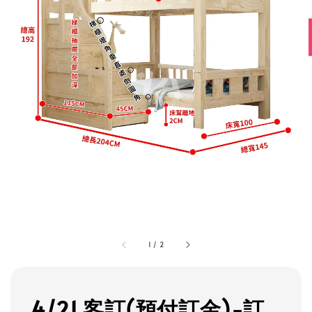
1
/
2
4/21 客訂(預付訂金)-訂