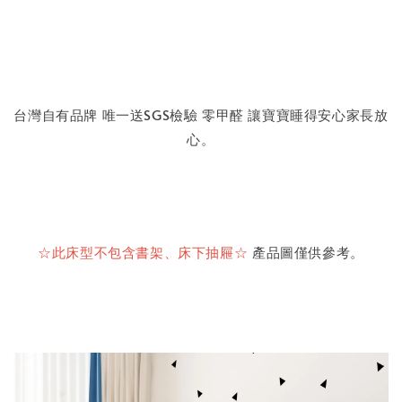
台灣自有品牌 唯一送
SGS
檢驗 零甲醛 讓寶寶睡得安心家長放
心。
☆
此床型不包含書架、床下抽屜
☆
產品圖僅供參考。