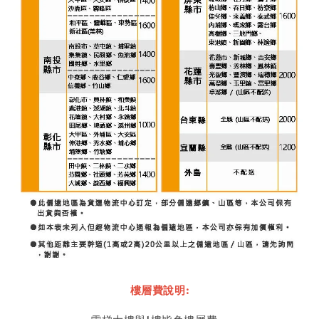
樓層費說明: