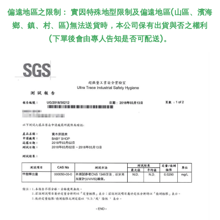
偏遠地區之限制： 實因特殊地型限制及偏遠地區(山區、濱海
鄉、鎮、村、區)無法送貨時，本公司保有出貨與否之權利
(下單後會由專人告知是否可配送)。