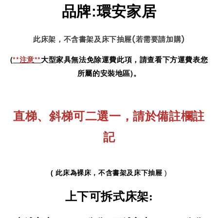
品牌
:
環安家居
此床架，不含書架及床下抽屜(若需要請加購)
(
**注意**
大型家具無法免除運費此項，請查看下方運費表您
所屬的安裝地區)。
直梯、斜梯可二選一，
請於備註欄註
記
( 此床為裸床，不含書架及床下抽屜
)
上下可拆式床架: