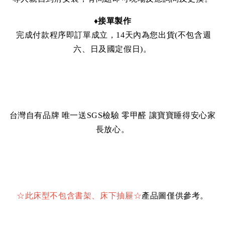
♦接單製作
完成付款程序即訂單成立，14天內為您出貨(不包含週
六、日及國定假日)。
台灣自有品牌 唯一送SGS檢驗 零甲醛 讓寶寶睡得安心家
長放心。
☆
此床型不包含書架、床下抽屜
☆
產品圖僅供參考。