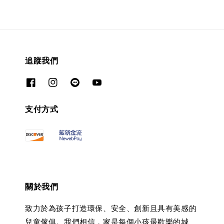
追蹤我們
支付方式
關於我們
致力於為孩子打造環保、安全、創新且具有美感的
兒童傢俱。我們相信，家是每個小孩最歡樂的城