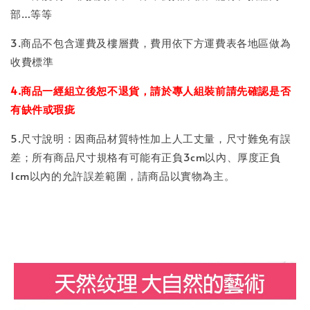
部…等等
3.商品不包含運費及樓層費，費用依下方運費表各地區做為
收費標準
4.商品一經組立後恕不退貨，請於專人組裝前請先確認是否
有缺件或瑕疵
5.尺寸說明：因商品材質特性加上人工丈量，尺寸難免有誤
差；所有商品尺寸規格有可能有正負3cm以內、厚度正負
1cm以內的允許誤差範圍，請商品以實物為主。