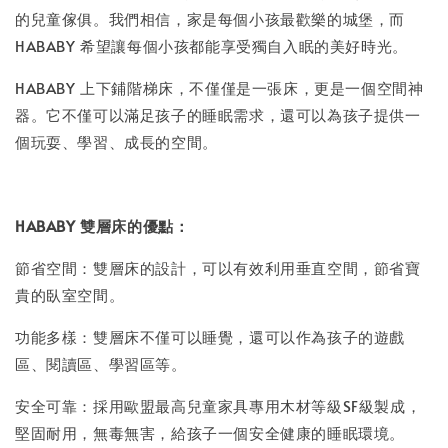
的兒童傢俱。我們相信，家是每個小孩最歡樂的城堡，而
HABABY 希望讓每個小孩都能享受獨自入眠的美好時光。
HABABY 上下鋪階梯床，不僅僅是一張床，更是一個空間神
器。它不僅可以滿足孩子的睡眠需求，還可以為孩子提供一
個玩耍、學習、成長的空間。
HABABY 雙層床的優點：
節省空間：雙層床的設計，可以有效利用垂直空間，節省寶
貴的臥室空間。
功能多樣：雙層床不僅可以睡覺，還可以作為孩子的遊戲
區、閱讀區、學習區等。
安全可靠：採用歐盟最高兒童家具專用木材等級SF級製成，
堅固耐用，無毒無害，給孩子一個安全健康的睡眠環境。