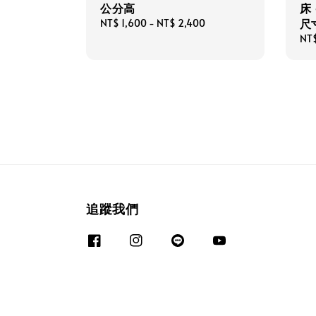
公分高
床 
尺
Regular
NT$ 1,600
-
NT$ 2,400
price
Reg
NT
pri
追蹤我們