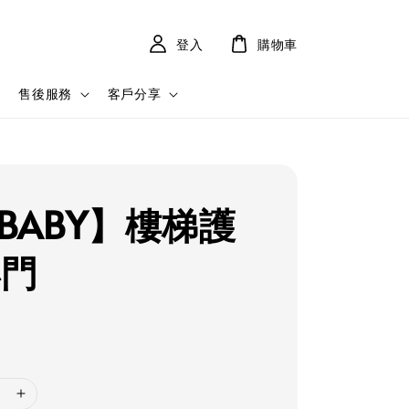
登入
購物車
售後服務
客戶分享
BABY】樓梯護
小門