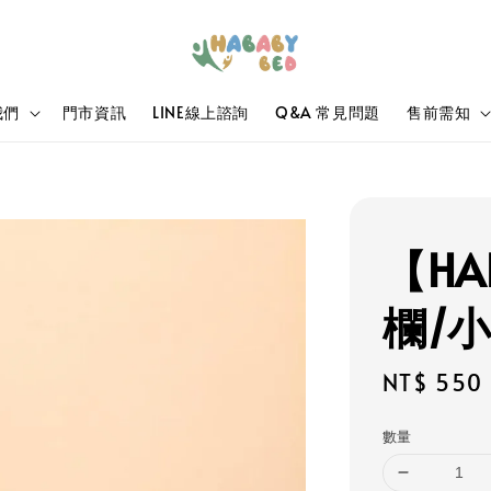
我們
門市資訊
LINE線上諮詢
Q&A 常見問題
售前需知
【HA
欄/
Regular
NT$ 550
price
數量