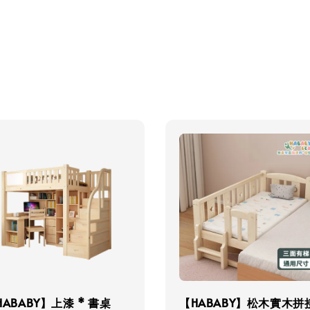
HABABY】上漆 * 書桌
【HABABY】松木實木拼