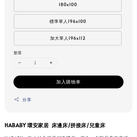
180x100
標準單人196x100
加大單人196x112
數量
加入購物車
分享
HABABY
環安家居
床邊床
/
拼接床
/
兒童床