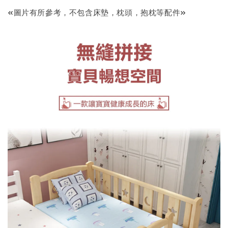
«圖片有所參考，不包含床墊，枕頭，抱枕等配件»