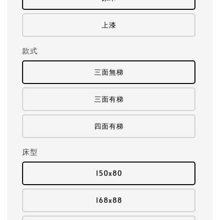
上漆
款式
三面無梯
三面有梯
四面有梯
床型
150x80
168x88