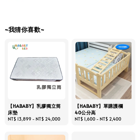
~我猜你喜歡~
【HABABY】乳膠獨立筒
【HABABY】單購護欄
床墊
40公分高
Regular
NT$ 13,899
-
NT$ 24,000
Regular
NT$ 1,600
-
NT$ 2,400
price
price