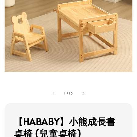
1
/
16
【HABABY】小熊成長書
桌椅 (兒童桌椅)