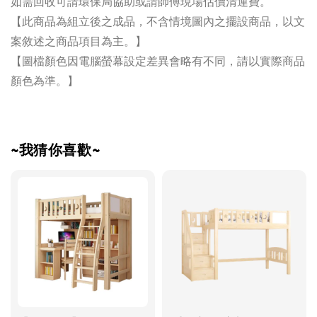
如需回收可請環保局協助或請師傅現場估價清運費。
【此商品為組立後之成品，不含情境圖內之擺設商品，以文
案敘述之商品項目為主。】
【圖檔顏色因電腦螢幕設定差異會略有不同，請以實際商品
顏色為準。】
~我猜你喜歡~