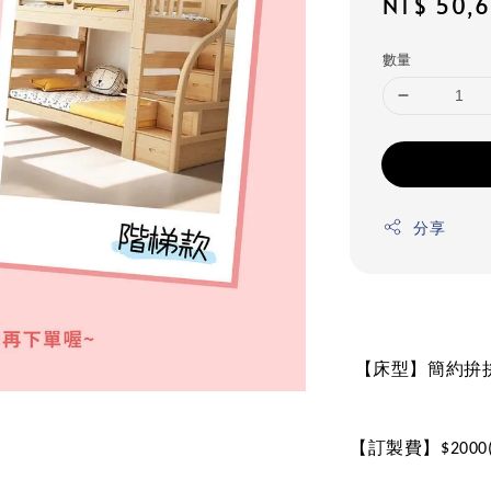
Regular
NT$ 50,
price
數量
分享
【床型】簡約拚
【訂製費】
$2000