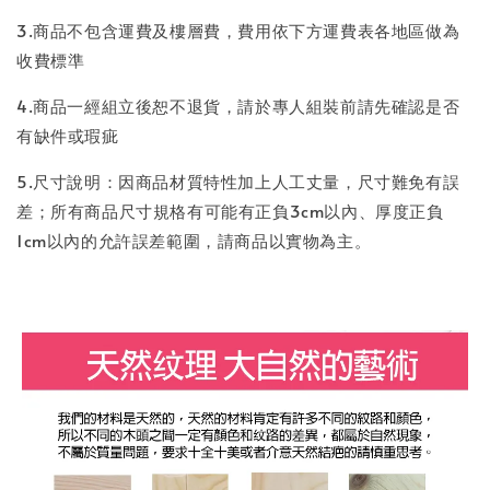
3.商品不包含運費及樓層費，費用依下方運費表各地區做為
收費標準
4.商品一經組立後恕不退貨，請於專人組裝前請先確認是否
有缺件或瑕疵
5.尺寸說明：因商品材質特性加上人工丈量，尺寸難免有誤
差；所有商品尺寸規格有可能有正負3cm以內、厚度正負
1cm以內的允許誤差範圍，請商品以實物為主。