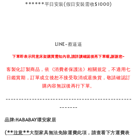
******平日安裝(假日安裝需收$1000)
LINE-
蔡逼逼
下單即表示同意床架購買需知內容,請詳讀確認後再下單喔,謝謝您~
客製化訂製商品，依《消費者保護法》相關規定，不適用七
日鑑賞期，訂單成立後恕不接受取消或退換貨，敬請確認訂
購內容無誤後再行下單。
------------------------------------------------
-------
品牌
:
HABABAY環安家居
(
**注意**
大型家具無法免除運費此項，請查看下方運費表