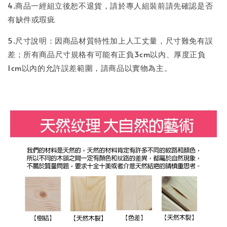
4.商品一經組立後恕不退貨，請於專人組裝前請先確認是否
有缺件或瑕疵
5.尺寸說明：因商品材質特性加上人工丈量，尺寸難免有誤
差；所有商品尺寸規格有可能有正負3cm以內、厚度正負
1cm以內的允許誤差範圍，請商品以實物為主。