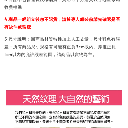
收費標準
4.商品一經組立後恕不退貨，請於專人組裝前請先確認是否
有缺件或瑕疵
5.尺寸說明：因商品材質特性加上人工丈量，尺寸難免有誤
差；所有商品尺寸規格有可能有正負3cm以內、厚度正負
1cm以內的允許誤差範圍，請商品以實物為主。