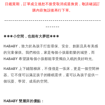
日鑑賞期，訂單成立後恕不接受取消或退換貨，敬請確認訂
購內容無誤後再行下單。
------------------------------------------------
-------
✵✵✵
小空間，也能有大夢想
✵✵✵
HABABY，致力於為孩子打造環保、安全、創新且具有美感
的兒童傢俱。我們相信，家是每個小孩最歡樂的城堡，而
HABABY 希望讓每個小孩都能享受獨自入眠的美好時光。
HABABY 上下鋪階梯床，不僅僅是一張床，更是一個空間神
器。它不僅可以滿足孩子的睡眠需求，還可以為孩子提供一
個玩耍、學習、成長的空間。
HABABY 雙層床的優點：