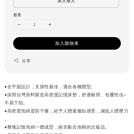
加大雙人
數量
加入購物車
分享
♦全平面設計，支撐性最佳，適合各種體型。
♦採用台灣原料製造高密度記憶床墊，舒適耐用、包覆性佳~
不易下陷。
♦高密度泡綿是防干擾，給予人體最服貼感受，減低人體壓力
。
♦整塊記憶泡綿一體成型，絕非黏合泡棉的次級品。