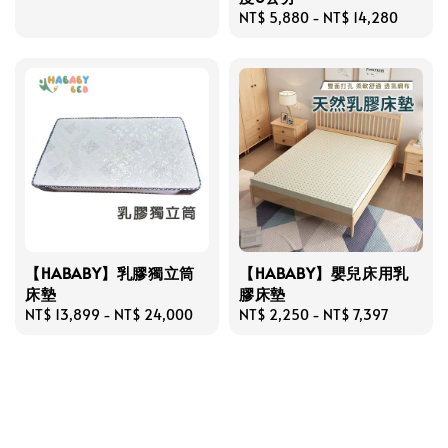
Regular
NT$ 5,880
-
NT$ 14,280
price
【HABABY】乳膠獨立筒
【HABABY】嬰兒床用乳
床墊
膠床墊
Regular
NT$ 13,899
-
NT$ 24,000
Regular
NT$ 2,250
-
NT$ 7,397
price
price