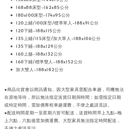
168x88床型-162x85公分
180x100床型-174x95公分
120上鋪/100床型/標準單人-188x91公分
120下鋪-188x115公分
135上鋪/115床型/加大單人-188x106公分
135下鋪-188x129公分
160上舖-188x132公分
160下鋪/標準雙人-188x152公分
加大雙人-188x182公分
●商品出貨會以簡訊通知。因大型家具需配合車趟，司機無法
在原地等待，所以無法指定送貨日期與時間；如需指定日期
或特定時間，需加價專程車趟運費，不便之處請見諒。
●配送時間星期一至星期六皆可配送，送貨時間早上九點~晚
上六點，六點後需加價運費。大型家具無法指定時間配送，
不便之處請見諒。