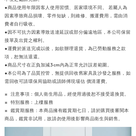
●商品使用年限因客人使用習慣、居家環境不同。 若屬人為
因素導致商品損壞、零件短缺，則維修、搬運費用，需由消
費者自行吸收。
●因不可抗力因素導致送達延誤或部分偏遠地區，本公司保留
接單及出貨之權利。
●運費於派送完成以後，如欲辦理退貨，為已勞動服務之款
項，恕無法退還。
●商品尺寸在正負加減3cm內為正常允許誤差範圍。
●本公司為了品質控管，無提供回收舊家具及沙發之服務，如
需回收可請環保局協助或請師傅現場估 價清運費。
¤ 注意事項：個人衛生用品，經使用過後恕不接受退換貨。
¤ 特別服務：上樓服務
¤ 鑑賞期服務：本商品擁有鑑賞期七日，請於購買後審閱本
商品，鑑賞非試用，故請勿使用後影響商品衛生與銷售。