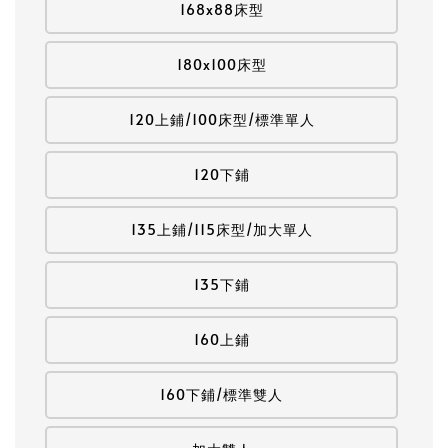
168x88床型
180x100床型
120上鋪/100床型/標準單人
120下鋪
135上鋪/115床型/加大單人
135下鋪
160上鋪
160下鋪/標準雙人