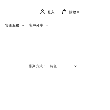
登入
購物車
售後服務
客戶分享
排列方式 :