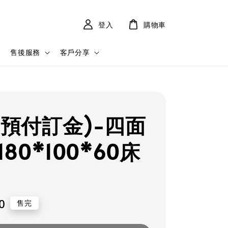
登入
購物車
售後服務
客戶分享
(預付訂金)-四面
180*100*60床
0
售完