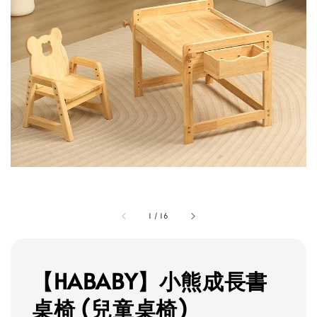
1
/
16
【HABABY】小熊成長書
桌椅 (兒童桌椅)