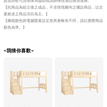
如需回收可請環保局協助或請師傅現場估價清運費。
【此商品為組立後之成品，不含情境圖內之擺設商品，以文
案敘述之商品項目為主。】
【圖檔顏色因電腦螢幕設定差異會略有不同，請以實際商品
顏色為準。】
~我猜你喜歡~