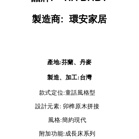
製造商
:
環安家居
產地:芬蘭、丹麥
製造、加工:台灣
款式定位:童話風格型
設計元素: 卯榫原木拼接
風格:簡約現代
附加功能:成長床系列