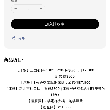
數量
加入購物車
分享
商品項目:
【床型】三面有梯-190*50*38(床板高)，$12,980
                  訂製費$500
【床墊】8公分空氣纖維床墊，加購價$7,800
【運費】新北市林口區，運費$600 (運費裡已有包含到府安裝的
服務)
【樓層費】7樓電梯大樓，無樓層費
【總金額】$21,880