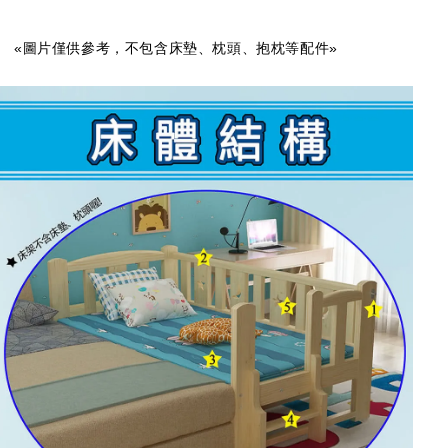
«圖片僅供參考，不包含床墊、枕頭、抱枕等配件»