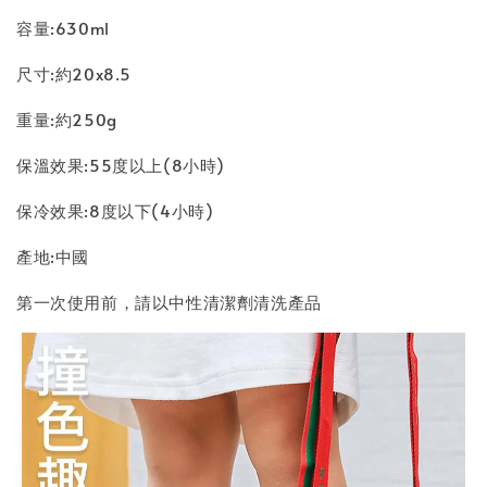
容量:630ml
尺寸:約20x8.5
重量:約250g
保溫效果:55度以上(8小時)
保冷效果:8度以下(4小時)
產地:中國
第一次使用前，請以中性清潔劑清洗產品