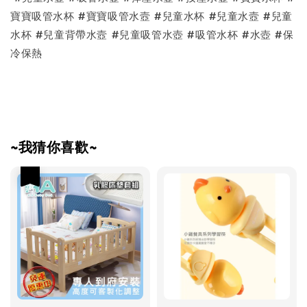
寶寶吸管水杯 #寶寶吸管水壼 #兒童水杯 #兒童水壼 #兒童
水杯 #兒童背帶水壼 #兒童吸管水壺 #吸管水杯 #水壺 #保
冷保熱
~我猜你喜歡~
優惠