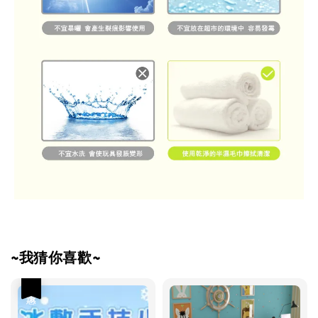
~我猜你喜歡~
優惠