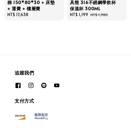
梯 150*80*30 + 床墊
具熊 316不銹鋼學飲杯
+ 運費 + 樓層費
保溫杯 300ML
Regular
NT$ 17,638
Sale
NT$ 1,199
Regular
NT$ 1,980
price
price
price
追蹤我們
支付方式