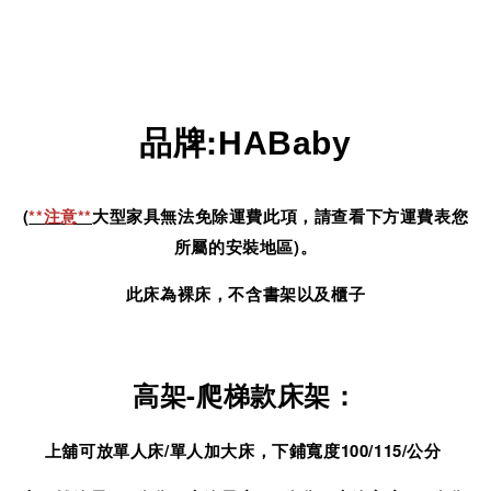
品牌
:
HABaby
(
**注意**
大型家具無法免除運費此項，請查看下方運費表您
所屬的安裝地區)。
此床為裸床，不含書架以及櫃子
高架-爬梯款床架：
上舖可放單人床/單人加大床，下鋪寬度100/115/公分