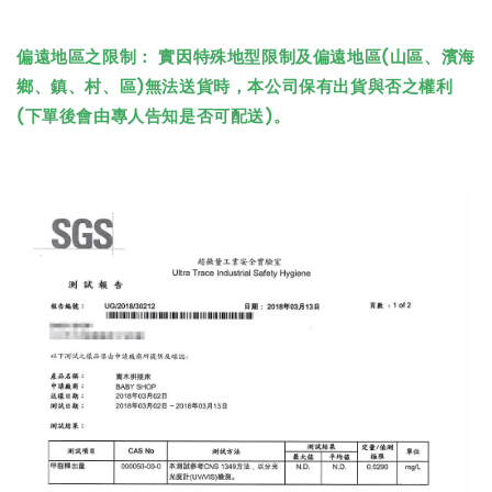
偏遠地區之限制： 實因特殊地型限制及偏遠地區(山區、濱海
鄉、鎮、村、區)無法送貨時，本公司保有出貨與否之權利
(下單後會由專人告知是否可配送)。