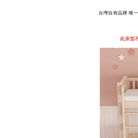
台灣自有品牌 唯一
此床型