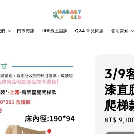
我們
門市資訊
LINE線上諮詢
Q&A 常見問題
售前需知
3/9
漆直
爬梯
Regular
NT$ 9,10
price