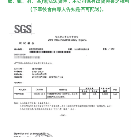
鄉、鎮、村、區)無法送貨時，本公司保有出貨與否之權利
(下單後會由專人告知是否可配送)。