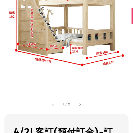
1
/
2
4/21 客訂(預付訂金)-訂