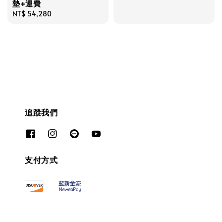
墊+運費
price
Regular
NT$ 54,280
price
追蹤我們
支付方式