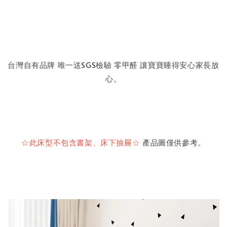
台灣自有品牌 唯一送
SGS
檢驗 零甲醛 讓寶寶睡得安心家長放
心。
☆
此床型不包含書架、床下抽屜
☆
產品圖僅供參考。