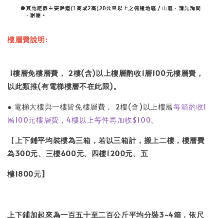
樓層費說明:
1樓層免樓層費， 2樓(含)以上樓層酌收1層100元樓層費，
以此類推(有電梯樓層不在此限)。
● 電梯大樓與一樓皆免樓層費， 2樓(含)以上樓層
每箱酌收1
層100元樓層費，4樓以上每件再加收$100
。
【
上下鋪平均裝樓為三箱，若以三箱計，搬上二樓，樓層費
為300元、三樓600元、四樓1200元、五
樓1800元】
上下鋪加起來為一百五十至二百公斤平均分裝3~4箱，依尺