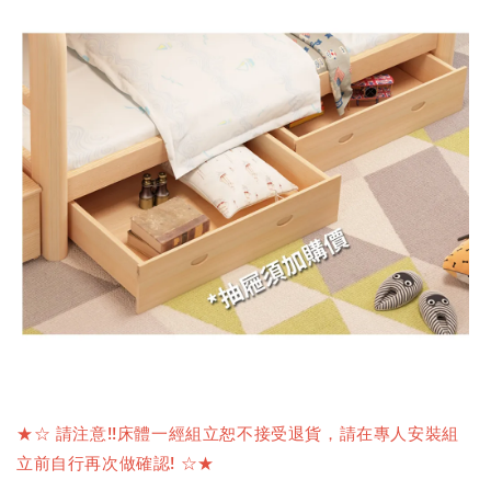
★☆ 請注意!!床體一經組立恕不接受退貨，請在專人安裝組
立前自行再次做確認! ☆★