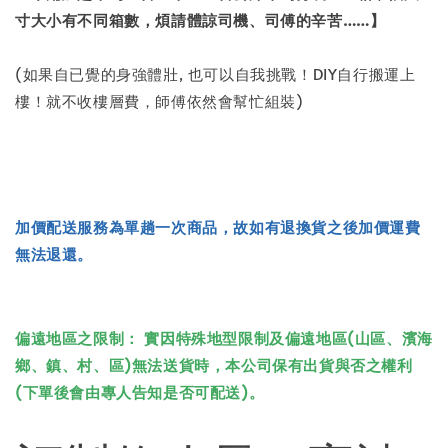
寸大小有不同箱數，煩請體諒司機、司傅的辛苦……】
(如果自已覺的身強體壯, 也可以自我挑戰！DIY自行搬運上
樓！就不收樓層費，師傅依然會幫忙組裝)
加價配送服務為單趟一次商品，故如有退換貨之後加價運費
無法退還。
偏遠地區之限制： 實因特殊地型限制及偏遠地區(山區、濱海
鄉、鎮、村、區)無法送貨時，本公司保有出貨與否之權利
(下單後會由專人告知是否可配送)。