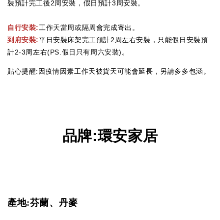
裝預計完工後2周安裝，假日預計3周安裝。
自行安裝:
工作天當周或隔周會完成寄出。
到府安裝:
平日安裝床架完工預計2周左右安裝，只能假日安裝預
計2-3周左右(PS.假日只有周六安裝)。
貼心提醒:因疫情因素工作天被貨天可能會延長，另請多多包涵。
品牌
:
環安家居
產地:芬蘭、丹麥