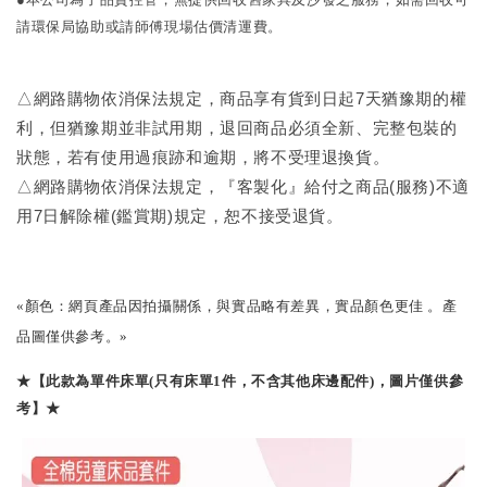
請環保局協助或請師傅現場估價清運費。
△網路購物依消保法規定，商品享有貨到日起7天猶豫期的權
利，但猶豫期並非試用期，退回商品必須全新、完整包裝的
狀態，若有使用過痕跡和逾期，將不受理退換貨。
△網路購物依消保法規定，『客製化』給付之商品(服務)不適
用7日解除權(鑑賞期)規定，恕不接受退貨。
«顏色：網頁產品因拍攝關係，與實品略有差異，實品顏色更佳 。產
品圖僅供參考。»
★【此款為單件床單(只有床單1件，不含其他床邊配件)，圖片僅供參
考】★