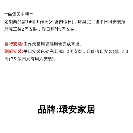
**備貨天申明**
定製商品需14個工作天(不含例假日)，床架完工後平日可安裝預
計完工後2周安裝，假日預計3周安裝。
自行安裝:
工作天當周貨隔周會完成寄出。
到府安裝:
平日安裝床架完工預計2周安裝，只能假日安裝預計2-3
周(PS.假日只有周六安裝)。
品牌
:
環安家居