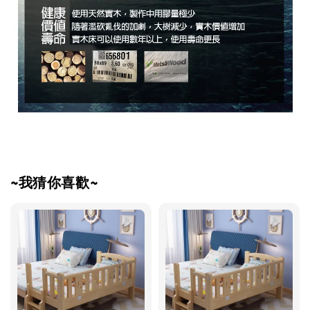
~我猜你喜歡~