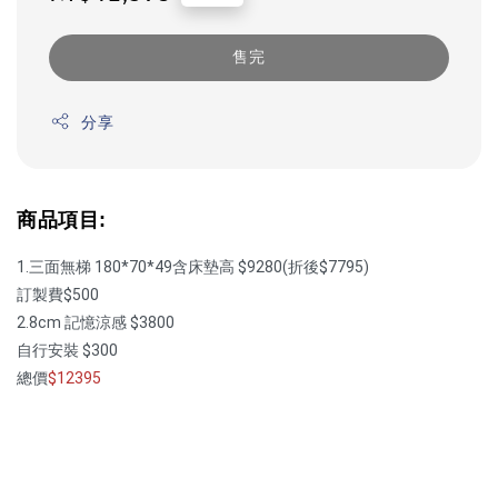
price
售完
分享
商品項目:
1.三面無梯 180*70*49含床墊高 $9280(折後$7795)
訂製費$500
2.8cm 記憶涼感 $3800
自行安裝 $300
總價
$12395