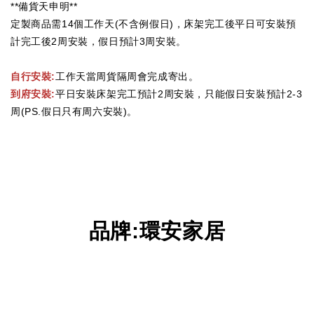
**備貨天申明**
定製商品需14個工作天(不含例假日)，床架完工後平日可安裝預
計完工後2周安裝，假日預計3周安裝。
自行安裝:
工作天當周貨隔周會完成寄出。
到府安裝:
平日安裝床架完工預計2周安裝，只能假日安裝預計2-3
周(PS.假日只有周六安裝)。
品牌
:
環安家居