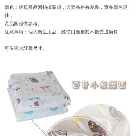
顏色：網頁產品因拍攝關係，與實品略有差異，實品顏色更
佳 。
產品圖僅供參考。
注意事項：個人衛生用品，經使用過後恕不接受退換貨
可依需求訂製尺寸。