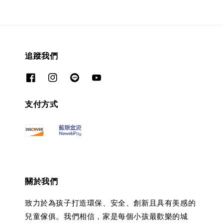
追蹤我們
支付方式
關於我們
致力於為孩子打造環保、安全、創新且具有美感的
兒童傢俱。我們相信，家是每個小孩最歡樂的城