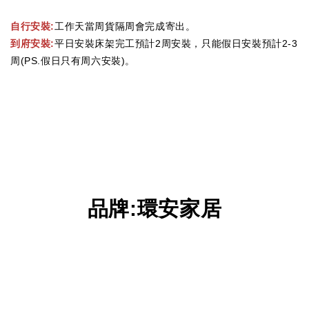
自行安裝:
工作天當周貨隔周會完成寄出。
到府安裝:
平日安裝床架完工預計2周安裝，只能假日安裝預計2-3
周(PS.假日只有周六安裝)。
品牌
:
環安家居