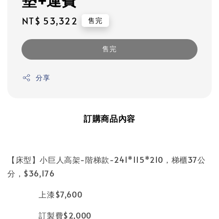
Regular
NT$ 53,322
售完
price
售完
分享
訂購商品內容
【床型】小巨人高架-階梯款-241*115*210，梯櫃37公
分，$36,176
上漆$7,600
訂製費$2,000