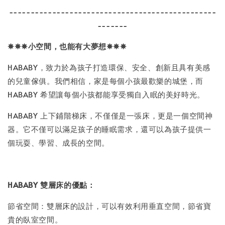
------------------------------------------------
-------
✵✵✵
小空間，也能有大夢想
✵✵✵
HABABY，致力於為孩子打造環保、安全、創新且具有美感
的兒童傢俱。我們相信，家是每個小孩最歡樂的城堡，而
HABABY 希望讓每個小孩都能享受獨自入眠的美好時光。
HABABY 上下鋪階梯床，不僅僅是一張床，更是一個空間神
器。它不僅可以滿足孩子的睡眠需求，還可以為孩子提供一
個玩耍、學習、成長的空間。
HABABY 雙層床的優點：
節省空間：雙層床的設計，可以有效利用垂直空間，節省寶
貴的臥室空間。