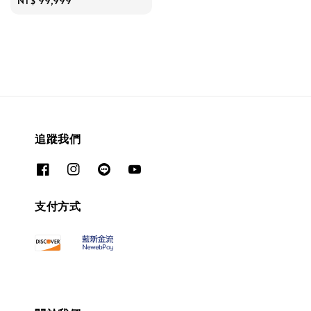
Regular
NT$ 99,999
price
追蹤我們
支付方式