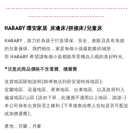
------------------------------------------------
------------------------------
HABABY
環安家居
床邊床
/
拼接床
/
兒童床
HABABY，致力於為孩子打造環保、安全、創新且具有美感
的兒童傢俱。我們相信，家是每個小孩最歡樂的城堡，
而 HABABY 希望讓每個小孩都能享受獨自入眠的美好時光。
*
注意此商品價格不含運費、樓層費
送貨地區限制說明(師傅無法到府安裝特殊地區):
宜蘭地區、花蓮地區、屏東地區、台東地區、以及政府列入
偏遠地區/山區 (請勿下單，此優惠不適用以上地區，謝謝~)
本公司保有出貨與否之權利 (下單後會由專人告知是否可配送
或加價運費)。
產地：芬蘭，丹麥