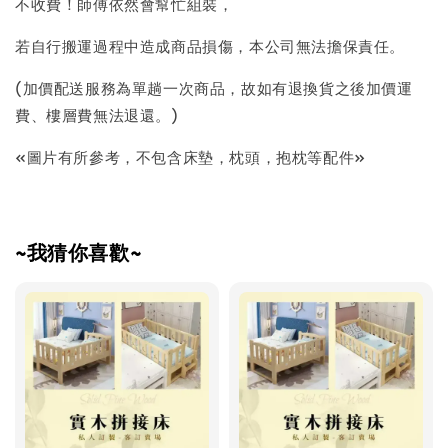
不收費！師傅依然會幫忙組裝，
若自行搬運過程中造成商品損傷，本公司無法擔保責任。
(加價配送服務為單趟一次商品，故如有退換貨之後加價運
費、樓層費無法退還。)
«圖片有所參考，不包含床墊，枕頭，抱枕等配件»
~我猜你喜歡~