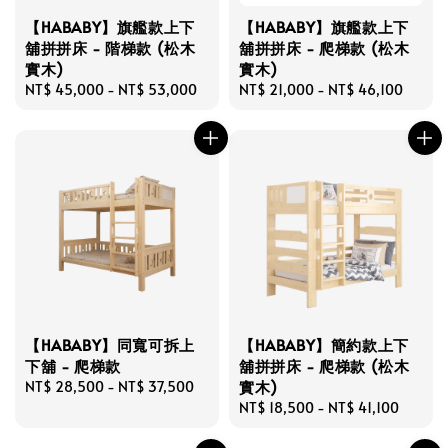
【HABABY】旗艦款上下
【HABABY】旗艦款上下
舖拼拼床 - 階梯款 (松木
舖拼拼床 - 爬梯款 (松木
實木)
實木)
Regular
NT$ 45,000
-
NT$ 53,000
Regular
NT$ 21,000
-
NT$ 46,100
price
price
【HABABY】同寬可拆上
【HABABY】簡約款上下
下舖 - 爬梯款
舖拼拼床 - 爬梯款 (松木
實木)
Regular
NT$ 28,500
-
NT$ 37,500
price
Regular
NT$ 18,500
-
NT$ 41,100
price