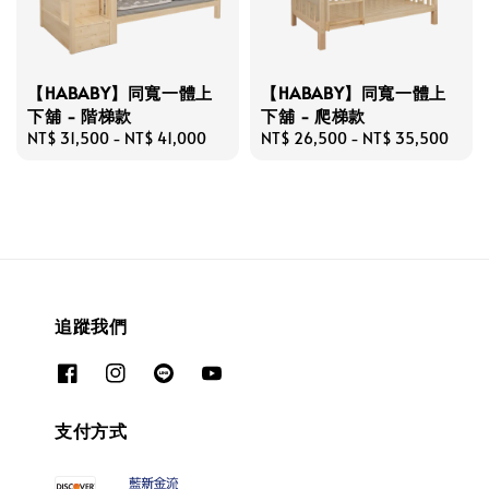
【HABABY】同寬一體上
【HABABY】同寬一體上
下舖 - 階梯款
下舖 - 爬梯款
Regular
NT$ 31,500
-
NT$ 41,000
Regular
NT$ 26,500
-
NT$ 35,500
price
price
追蹤我們
支付方式