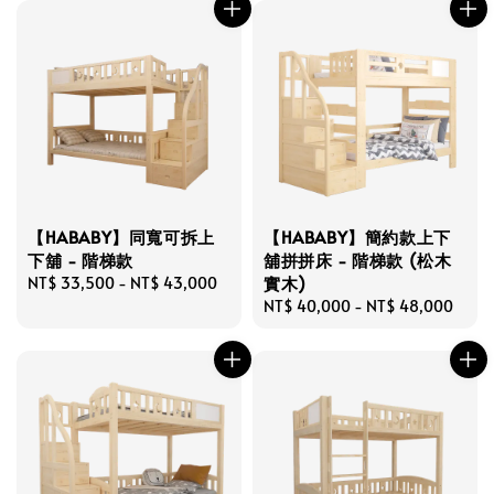
【HABABY】同寬可拆上
【HABABY】簡約款上下
下舖 - 階梯款
舖拼拼床 - 階梯款 (松木
實木)
Regular
NT$ 33,500
-
NT$ 43,000
price
Regular
NT$ 40,000
-
NT$ 48,000
price