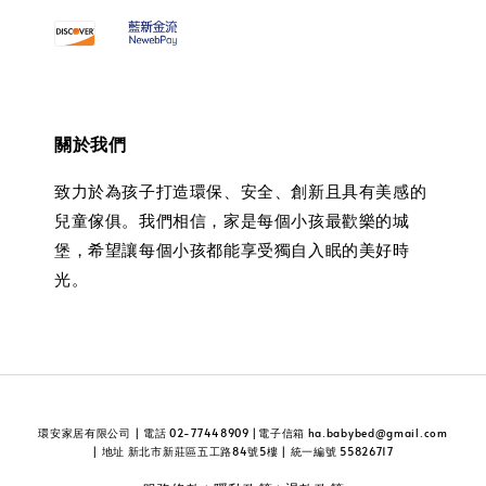
關於我們
致力於為孩子打造環保、安全、創新且具有美感的
兒童傢俱。我們相信，家是每個小孩最歡樂的城
堡，希望讓每個小孩都能享受獨自入眠的美好時
光。
環安家居有限公司 | 電話 02-77448909 |電子信箱 ha.babybed@gmail.com
| 地址 新北市新莊區五工路84號5樓 | 統一編號 55826717