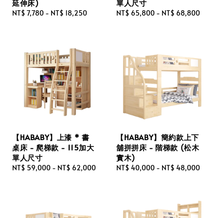
延伸床)
單人尺寸
Regular
NT$ 7,780
-
NT$ 18,250
Regular
NT$ 65,800
-
NT$ 68,800
price
price
【HABABY】上漆 * 書
【HABABY】簡約款上下
桌床 - 爬梯款 - 115加大
舖拼拼床 - 階梯款 (松木
單人尺寸
實木)
Regular
NT$ 59,000
-
NT$ 62,000
Regular
NT$ 40,000
-
NT$ 48,000
price
price