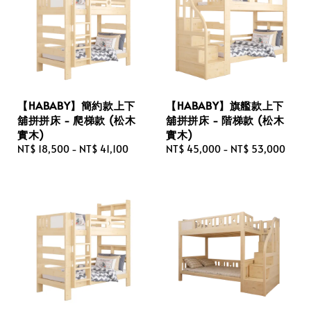
【HABABY】簡約款上下
【HABABY】旗艦款上下
舖拼拼床 - 爬梯款 (松木
舖拼拼床 - 階梯款 (松木
實木)
實木)
Regular
NT$ 18,500
-
NT$ 41,100
Regular
NT$ 45,000
-
NT$ 53,000
price
price