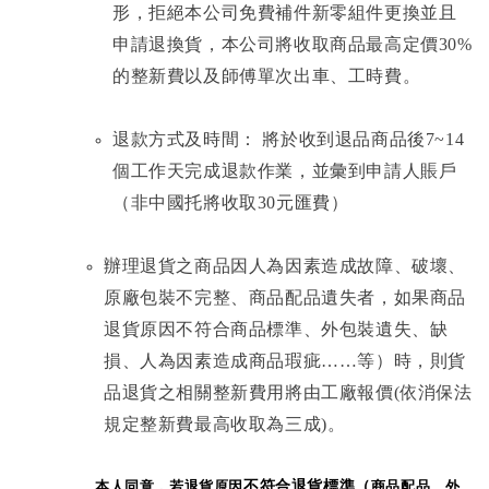
形，拒絕本公司免費補件新零組件更換並且
申請退換貨，本公司將收取商品最高定價30%
的整新費以及師傅單次出車、工時費。
退款方式及時間： 將於收到退品商品後7~14
個工作天完成退款作業，並彙到申請人賬戶
（非中國托將收取30元匯費）
辦理退貨之商品因人為因素造成故障、破壞、
原廠包裝不完整、商品配品遺失者，如果商品
退貨原因不符合商品標準、外包裝遺失、缺
損、人為因素造成商品瑕疵……等）時，則貨
品退貨之相關整新費用將由工廠報價(依消保法
規定整新費最高收取為三成)。
本人同意，若退貨原因
不符合退貨標準（
商品配品、外