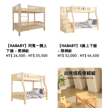
【HABABY】同寬一體上
【HABABY】S腿上下舖
下舖 - 爬梯款
- 階梯款
Regular
NT$ 26,500
-
NT$ 35,500
Regular
NT$ 32,000
-
NT$ 44,500
price
price