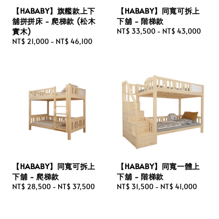
【HABABY】旗艦款上下
【HABABY】同寬可拆上
舖拼拼床 - 爬梯款 (松木
下舖 - 階梯款
實木)
Regular
NT$ 33,500
-
NT$ 43,000
Regular
NT$ 21,000
-
NT$ 46,100
price
price
【HABABY】同寬可拆上
【HABABY】同寬一體上
下舖 - 爬梯款
下舖 - 階梯款
Regular
NT$ 28,500
-
NT$ 37,500
Regular
NT$ 31,500
-
NT$ 41,000
price
price