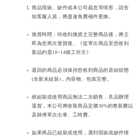
商品瑕疵、缺件或本公司疏忽等情形，請告
知客服人員，將盡速免費補件更換。
換貨時間：待收到換貨之完整商品後，將立
即為您再次發貨後。《從寄出商品至您收到
新品約需10~14個工作天》
退回的商品必須保持您收到商品的原始狀態
(全新未組裝)，內容物、包裝完整。
經組裝或使用商品無法二次銷售，良品辦理
退貨，本公司將收取商品定價30%的整新費以
及師傅單次出車、工時費。
如果商品已組裝或使用，遇到瑕疵或缺件情