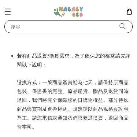
搜尋
/
若有商品退貨
換貨需求，為了確保您的權益請先詳
閱以下說明：
退換方式：一般商品鑑賞期為七天，請保持原商品
包裝、保證書的完整、原品鑑貨、贈品及退貨同時
退回，我們將完全保障您的日購物權益。部分特殊
商品鑑賞期及退換權益。規定請以商品規格頁說明
為主。請您來信或通知我們您要退換貨，退回商品
寄本司。