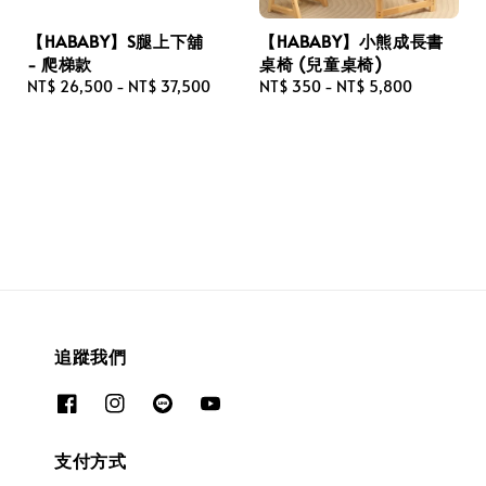
【HABABY】S腿上下舖
【HABABY】小熊成長書
- 爬梯款
桌椅 (兒童桌椅)
Regular
NT$ 26,500
-
NT$ 37,500
Regular
NT$ 350
-
NT$ 5,800
price
price
追蹤我們
支付方式